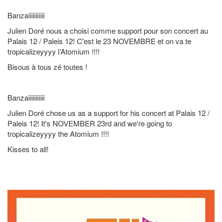
Banzaiiiiiiiiiii
Julien Doré nous a choisi comme support pour son concert au
Palais 12 / Paleis 12! C'est le 23 NOVEMBRE et on va te
tropicalizeyyyy l’Atomium !!!!
Bisous à tous zé toutes !
Banzaiiiiiiiiiii
Julien Doré chose us as a support for his concert at Palais 12 /
Paleis 12! It's NOVEMBER 23rd and we're going to
tropicalizeyyyy the Atomium !!!!
Kisses to all!