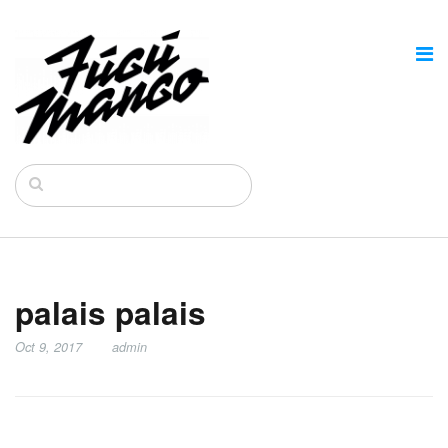
palais palais
Oct 9, 2017
admin